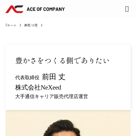
ホーム
卸売/小売
豊かさをつくる側でありたい
前田 丈
代表取締役
株式会社NeXeed
大手通信キャリア販売代理店運営