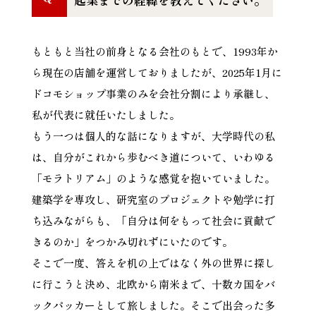
もともと当社の前身となる会社のもとで、1993年か
ら現在の店舗を運営しておりましたが、2025年1月に
ドコモショップ事業のみを会社分割により承継し、
私が代表に就任いたしました。
もう一つは個人的な話になりますが、大学時代の私
は、自分がこれから歩むべき道について、いわゆる
「モラトリアム」のような感覚を抱いていました。
建築学を専攻し、研究室のプロジェクトや勉学に打
ち込みながらも、「自分は何をもって社会に貢献で
きるのか」をつかみ切れずにいたのです。
そこで一度、答えを机の上ではなく外の世界に探し
に行こうと決め、北欧から南米まで、十数カ国をバ
ックパッカーとして旅しました。そこで出会った多