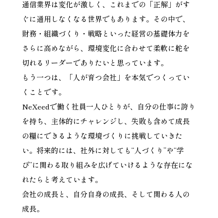
通信業界は変化が激しく、これまでの「正解」がす
ぐに通用しなくなる世界でもあります。その中で、
財務・組織づくり・戦略といった経営の基礎体力を
さらに高めながら、環境変化に合わせて柔軟に舵を
切れるリーダーでありたいと思っています。
もう一つは、「人が育つ会社」を本気でつくってい
くことです。
NeXeedで働く社員一人ひとりが、自分の仕事に誇り
を持ち、主体的にチャレンジし、失敗も含めて成長
の糧にできるような環境づくりに挑戦していきた
い。将来的には、社外に対しても“人づくり”や“学
び”に関わる取り組みを広げていけるような存在にな
れたらと考えています。
会社の成長と、自分自身の成長、そして関わる人の
成長。