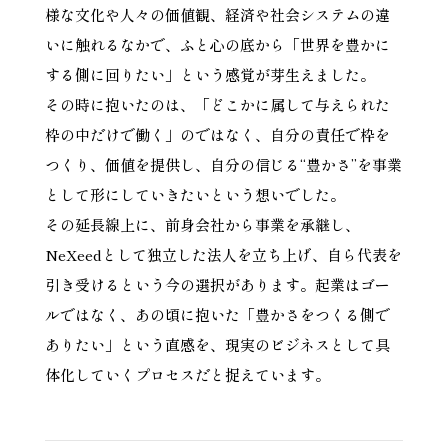
様な文化や人々の価値観、経済や社会システムの違
いに触れるなかで、ふと心の底から「世界を豊かに
する側に回りたい」という感覚が芽生えました。
その時に抱いたのは、「どこかに属して与えられた
枠の中だけで働く」のではなく、自分の責任で枠を
つくり、価値を提供し、自分の信じる“豊かさ”を事業
として形にしていきたいという想いでした。
その延長線上に、前身会社から事業を承継し、
NeXeedとして独立した法人を立ち上げ、自ら代表を
引き受けるという今の選択があります。起業はゴー
ルではなく、あの頃に抱いた「豊かさをつくる側で
ありたい」という直感を、現実のビジネスとして具
体化していくプロセスだと捉えています。