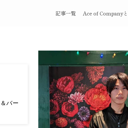
記事一覧
Ace of Company
ェ＆バー