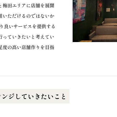
と梅田エリアに店舗を展開
用いただけるのではないか
より良いサービスを提供する
行っていきたいと考えてい
足度の高い店舗作りを目指
レンジしていきたいこと