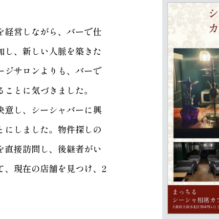
を経営しながら、バーで仕
加し、新しい人脈を築きた
ージサロンよりも、バーで
ることに気づきました。
決意し、シーシャバーに興
とにしました。物件探しの
を直接訪問し、後継者がい
て、現在の店舗を見つけ、2