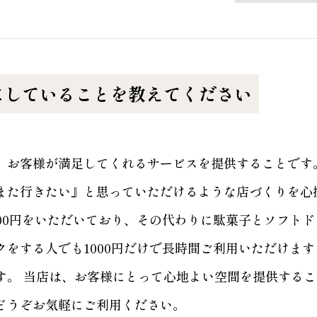
にしていることを教えてください
、お客様が満足してくれるサービスを提供することです
また行きたい』と思っていただけるような店づくりを心
000円をいただいており、その代わりに駄菓子とソフト
クをする人でも1000円だけで長時間ご利用いただけま
す。 当店は、お客様にとって心地よい空間を提供する
どうぞお気軽にご利用ください。