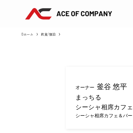
ホーム
飲食/宿泊
釜谷 悠平
オーナー
まっちる
シーシャ相席カフ
シーシャ相席カフェ＆バー