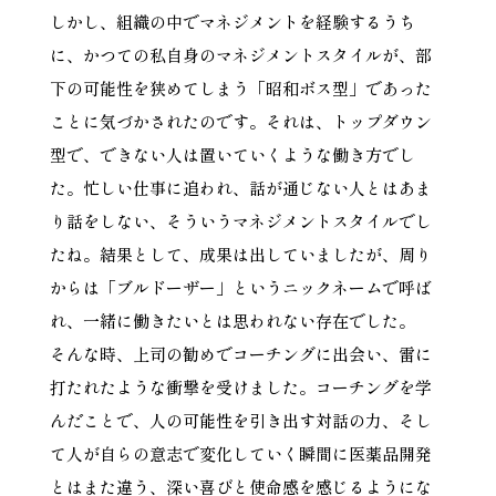
しかし、組織の中でマネジメントを経験するうち
に、かつての私自身のマネジメントスタイルが、部
下の可能性を狭めてしまう「昭和ボス型」であった
ことに気づかされたのです。それは、トップダウン
型で、できない人は置いていくような働き方でし
た。忙しい仕事に追われ、話が通じない人とはあま
り話をしない、そういうマネジメントスタイルでし
たね。結果として、成果は出していましたが、周り
からは「ブルドーザー」というニックネームで呼ば
れ、一緒に働きたいとは思われない存在でした。
そんな時、上司の勧めでコーチングに出会い、雷に
打たれたような衝撃を受けました。コーチングを学
んだことで、人の可能性を引き出す対話の力、そし
て人が自らの意志で変化していく瞬間に医薬品開発
とはまた違う、深い喜びと使命感を感じるようにな