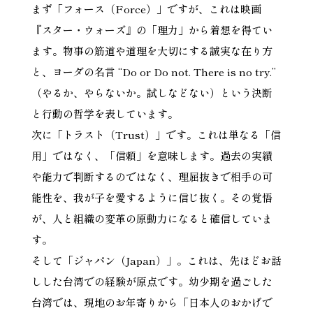
まず「フォース（Force）」ですが、これは映画
『スター・ウォーズ』の「理力」から着想を得てい
ます。物事の筋道や道理を大切にする誠実な在り方
と、ヨーダの名言 “Do or Do not. There is no try.”
（やるか、やらないか。試しなどない）という決断
と行動の哲学を表しています。
次に「トラスト（Trust）」です。これは単なる「信
用」ではなく、「信頼」を意味します。過去の実績
や能力で判断するのではなく、理屈抜きで相手の可
能性を、我が子を愛するように信じ抜く。その覚悟
が、人と組織の変革の原動力になると確信していま
す。
そして「ジャパン（Japan）」。これは、先ほどお話
しした台湾での経験が原点です。幼少期を過ごした
台湾では、現地のお年寄りから「日本人のおかげで