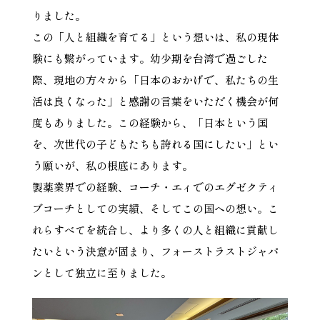
りました。
この「人と組織を育てる」という想いは、私の現体
験にも繋がっています。幼少期を台湾で過ごした
際、現地の方々から「日本のおかげで、私たちの生
活は良くなった」と感謝の言葉をいただく機会が何
度もありました。この経験から、「日本という国
を、次世代の子どもたちも誇れる国にしたい」とい
う願いが、私の根底にあります。
製薬業界での経験、コーチ・エィでのエグゼクティ
ブコーチとしての実績、そしてこの国への想い。こ
れらすべてを統合し、より多くの人と組織に貢献し
たいという決意が固まり、フォーストラストジャパ
ンとして独立に至りました。