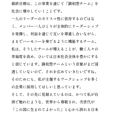
最終目標は、この事業を通じて「調和型チーム」を
社会に増やしていくことです。
一人のリーダーのカリスマ性に依存するのではな
く、メンバー一人ひとりが主体的にリーダーシップ
を発揮し、対話を通じて互いを尊重し合いながら、
まるでハーモニーを奏でるように機能するチーム。
私は、そうしたチームが増えることが、働く人々の
幸福度を高め、ひいては日本社会全体を豊かにする
と信じています。調和型チームという言葉がまだ浸
透していないので、それを広めていきたいですね。
そのためにも、私が主催するワークショップを多く
の企業に採用してほしいと思っています。
そして、その先に見据えているのは、かつて私が台
湾で触れたような、世界から尊敬され、次世代が
「この国に生まれてよかった」と心から誇れる日本