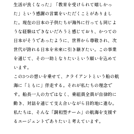
生活が良くなった」「教育を受けられて嬉しかっ
た」という感謝の言葉をいただくことがありまし
た。現在の日本の子供たちが海外に行っても同じよ
うな経験はできないだろうと感じており、かつての
日本がそうであったように、世界から尊敬され、次
世代が誇れる日本を未来に引き継ぎたい。この事業
を通じて、その一助となりたいという願いを込めて
います。
この3つの想いを乗せて、クライアントという船の航
海に「ともに」伴走する。それが私たちの理念で
す。船長一人の力ではなく、乗組員全員が自律的に
動き、対話を通じて支え合いながら目的地に進む。
私たちは、そんな「調和型チーム」の航海を支援す
るエージェントでありたいと考えています。