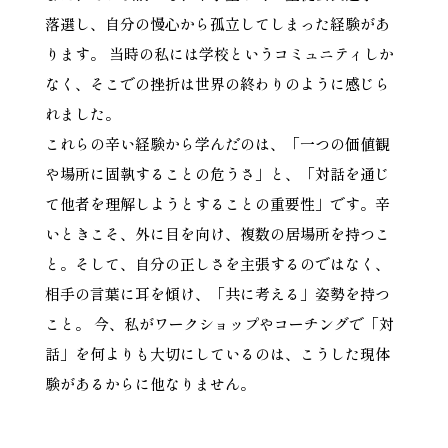
落選し、自分の慢心から孤立してしまった経験があ
ります。 当時の私には学校というコミュニティしか
なく、そこでの挫折は世界の終わりのように感じら
れました。
これらの辛い経験から学んだのは、「一つの価値観
や場所に固執することの危うさ」と、「対話を通じ
て他者を理解しようとすることの重要性」です。辛
いときこそ、外に目を向け、複数の居場所を持つこ
と。そして、自分の正しさを主張するのではなく、
相手の言葉に耳を傾け、「共に考える」姿勢を持つ
こと。 今、私がワークショップやコーチングで「対
話」を何よりも大切にしているのは、こうした現体
験があるからに他なりません。