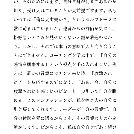
が、そのためにはまず、自分自身が何者であるかを
知り、受け入れていることが大前提ですます。私も
かつては「俺は大丈夫か？」というセルフトークに
常に苛まれていました。他者からの評価を気にし、
格好悪いところを見せたくないと鎧を着込むばか
り。しかし、それでは本当の意味で人と向き合うこ
とはできません。コーチングを学ぶ中で、「自分の
感情を観察する」という視点を手に入れました。例
えば、誰かの言葉にカチンと来た時、「攻撃され
た！」と反応するのではなく、「ああ、今、自分は
攻撃されたと感じたのだな」と一歩引いて自分を眺
める。このワンクッションが、私を等身大の自分に
引き戻してくれます。リーダーが自分の言葉で、自
分の体験を元に語るからこそ、その言葉は人の心を
動かします。だからこそ、私は自分自身であり続け