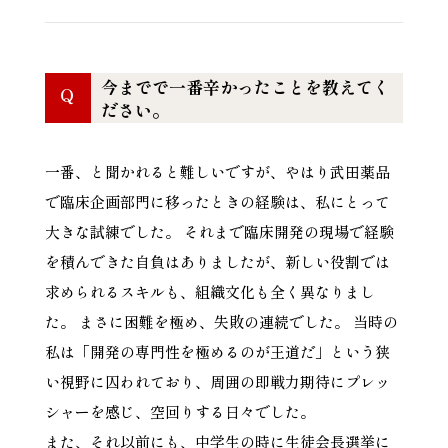
今までで一番辛かったことを教えてく
Q
ださい。
一番、と聞かれると難しいですが、やはり武田薬品
で臨床企画部門に移ったときの経験は、私にとって
大きな試練でした。 それまで臨床開発の現場で経験
を積んできた自負はありましたが、新しい役割では
求められるスキルも、組織文化も全く異なりまし
た。 まさに困難を極め、失敗の連続でした。 当時の
私は「開発の専門性を極めるのが王道だ」という狭
い視野に囚われており、周囲の即戦力期待にプレッ
シャーを感じ、空回りする日々でした。
また、それ以前にも、中学生の時に生徒会長選挙に