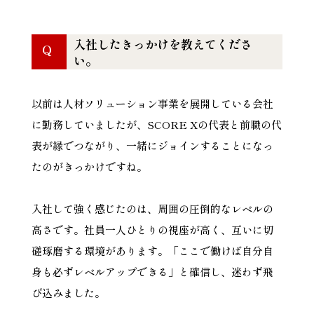
入社したきっかけを教えてくださ
Q
い。
以前は人材ソリューション事業を展開している会社
に勤務していましたが、SCORE Xの代表と前職の代
表が縁でつながり、一緒にジョインすることになっ
たのがきっかけですね。
入社して強く感じたのは、周囲の圧倒的なレベルの
高さです。社員一人ひとりの視座が高く、互いに切
磋琢磨する環境があります。「ここで働けば自分自
身も必ずレベルアップできる」と確信し、迷わず飛
び込みました。