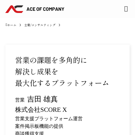
ホーム
士業/コンサルティング
営業の課題を多角的に
解決し
成果を
最大化するプラットフォーム
吉田 雄真
営業
株式会社SCORE X
営業支援プラットフォーム運営
案件掲示板機能の提供
商談獲得支援