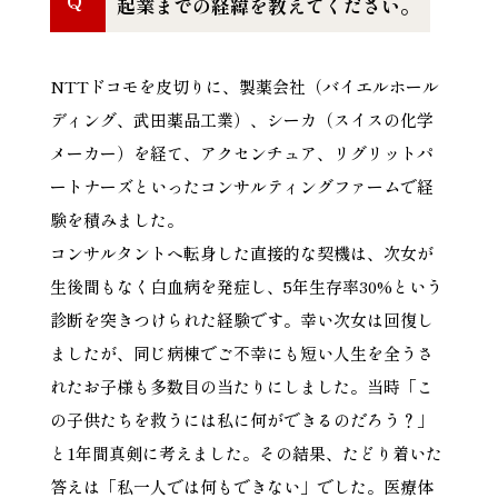
Q
起業までの経緯を教えてください。
NTTドコモを皮切りに、製薬会社（バイエルホール
ディング、武田薬品工業）、シーカ（スイスの化学
メーカー）を経て、アクセンチュア、リグリットパ
ートナーズといったコンサルティングファームで経
験を積みました。
コンサルタントへ転身した直接的な契機は、次女が
生後間もなく白血病を発症し、5年生存率30%という
診断を突きつけられた経験です。幸い次女は回復し
ましたが、同じ病棟でご不幸にも短い人生を全うさ
れたお子様も多数目の当たりにしました。当時「こ
の子供たちを救うには私に何ができるのだろう？」
と1年間真剣に考えました。その結果、たどり着いた
答えは「私一人では何もできない」でした。医療体