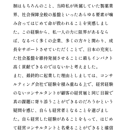
制はもちろんのこと、当時私が所属していた製薬業
界、社会保障全般の基盤といったあらゆる要素が噛
み合ってはじめて命が救われることを実感しまし
た。この経験から、私一人の力に限界があるなら
ば、なるべく多くの企業、多くの方々と関わり、成
長をサポートさせていただくことで、日本の充実し
た社会基盤を維持発展させることに最もインパクト
高く貢献できるのではないかと考えました。
また、最終的に起業した理由としましては、コンサ
ルティング会社で経験を積み重ねる上で、経営経験
のないコンサルタントが顧客の経営層と同じ目線で
真の課題に寄り添うことができるのだろうかという
疑問を感じ、自らも経営者となることを選びまし
た。自ら経営した経験があることをもって、はじめ
て経営コンサルタントと名乗ることができると確信