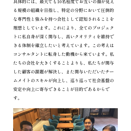
具体的には、最大でも10名程度でお互いの顔が見え
る規模の組織を目指し、特定の分野において圧倒的
な専門性と強みを持つ会社として認知されることを
理想としています。これにより、全てのプロジェク
トに私自身が深く関与し、高いクオリティを維持で
きる体制を確立したいと考えています。この考えは
コンサルタントに転身した動機から来ています。私
たちの会社を大きくすることよりも、私たちが関与
した顧客の課題が解決し、また関与いただいたチー
ムメイトのスキルが向上し、巡り巡って社会基盤の
安定や向上に寄与できることが目的であるからで
す。