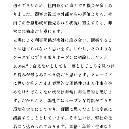
積んできたため、社内政治に直面する機会が多くあ
りました。顧客の視点や外部からの評価よりも、社
内での合意形成が優先される状況に直面すると、非
常に非効率だと感じます。
立場による利害関係が複雑に絡み合い、衝突するこ
とは避けられないと思います。しかし、そのような
ケースではできる限りオープンに議論し、たとえ
100%折り合えないとしても、落としどころを見つけ
る営みが最もあるべき姿だと思います。クローズド
に思いを抱えたまま表面的な関係性のまま仕事を進
めなければならない状況は非常に非生産的と感じま
す。だからこそ、弊社ではオープンな対話ができる
環境を大切にしており、疑問に思ったことは率直に
議論することとしています。その思いは、弊社の社
名にも込められております。国籍・年齢・性別など