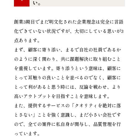
い。
創業3期目でまだ明文化された企業理念は完全に言語
化できていない状況ですが、大切にしている思いが3
点あります。
まず、顧客に寄り添い、まるで自社の社員であるか
のように深く関わり、共に課題解決に取り組むこと
を重視しています。寄り添うという意味は、顧客に
とって耳触りの良いことを並べるのでなく、顧客に
とって利があると思う時には、反論を戦わせ、より
高いアウトプットを目指すことを意味します。
また、提供するサービスの「クオリティを絶対に落
とさない」ことを強く意識し、まだ小さい会社です
ので、全ての案件に私自身が関与し、品質管理を行
っています。