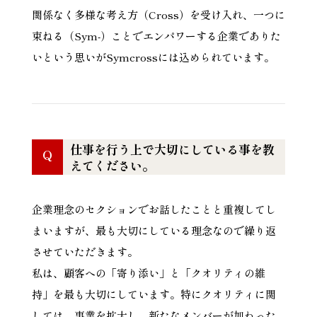
関係なく多様な考え方（Cross）を受け入れ、一つに
束ねる（Sym-）ことでエンパワーする企業でありた
いという思いがSymcrossには込められています。
仕事を行う上で大切にしている事を教
Q
えてください。
企業理念のセクションでお話したことと重複してし
まいますが、最も大切にしている理念なので繰り返
させていただきます。
私は、顧客への「寄り添い」と「クオリティの維
持」を最も大切にしています。特にクオリティに関
しては、事業を拡大し、新たなメンバーが加わった