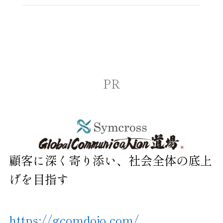
PR
顧客に深く寄り添い、社会全体の底上
げを目指す
https://gcomdojo.com/