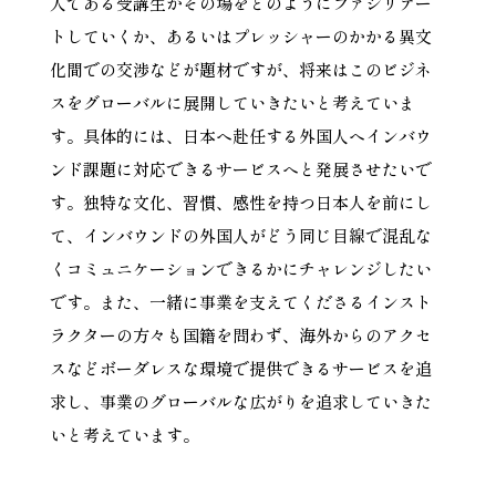
人である受講生がその場をどのようにファシリテー
トしていくか、あるいはプレッシャーのかかる異文
化間での交渉などが題材ですが、将来はこのビジネ
スをグローバルに展開していきたいと考えていま
す。具体的には、日本へ赴任する外国人へインバウ
ンド課題に対応できるサービスへと発展させたいで
す。独特な文化、習慣、感性を持つ日本人を前にし
て、インバウンドの外国人がどう同じ目線で混乱な
くコミュニケーションできるかにチャレンジしたい
です。また、一緒に事業を支えてくださるインスト
ラクターの方々も国籍を問わず、海外からのアクセ
スなどボーダレスな環境で提供できるサービスを追
求し、事業のグローバルな広がりを追求していきた
いと考えています。