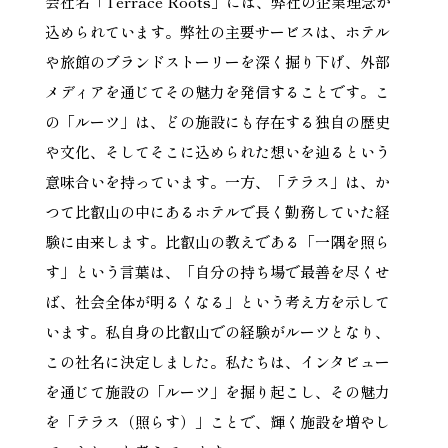
会社名「Terrace Roots」には、弊社の企業理念が
込められています。弊社の主要サービスは、ホテル
や旅館のブランドストーリーを深く掘り下げ、外部
メディアを通じてその魅力を発信することです。こ
の「ルーツ」は、どの施設にも存在する独自の歴史
や文化、そしてそこに込められた想いを辿るという
意味合いを持っています。一方、「テラス」は、か
つて比叡山の中にあるホテルで長く勤務していた経
験に由来します。比叡山の教えである「一隅を照ら
す」という言葉は、「自分の持ち場で最善を尽くせ
ば、社会全体が明るくなる」という考え方を示して
います。私自身の比叡山での経験がルーツとなり、
この社名に決定しました。私たちは、インタビュー
を通じて施設の「ルーツ」を掘り起こし、その魅力
を「テラス（照らす）」ことで、輝く施設を増やし