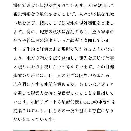
満足できない状況が生まれています。AIを活用して
観光情報を分散化させることで、人々が多様な地域
へ足を運び、結果として観光地の混雑緩和を目指し
ます。特に、地方の現状は深刻であり、空き家率の
高さや若年層の流出といった課題に直面していま
す。文化的に価値のある場所が失われることのない
よう、地方の魅力を広く発信し、観光を通じて仕事
と賑わいを取り戻したいと考えています。この目標
達成のためには、私一人の力では限界があるため、
志を同じくする仲間を集めるか、あるいはメディア
を通じて影響力を持つ発信者となることを目指して
います。星野リゾートの星野代表もGEOの重要性を
提唱されており、私もその一翼を担える存在になり
たいと願っています。