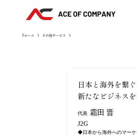
ホーム
その他サービス
日本と海外を繋ぐ
新たなビジネスを
霜田 晋
代表
J2G
◆日本から海外へのマーケ