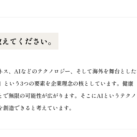
教えてください。
ネス、AIなどのテクノロジー、そして海外を舞台とし
ルネス」という3つの要素を企業理念の核としています。健
とで無限の可能性が広がります。そこにAIというテク
を創造できると考えています。