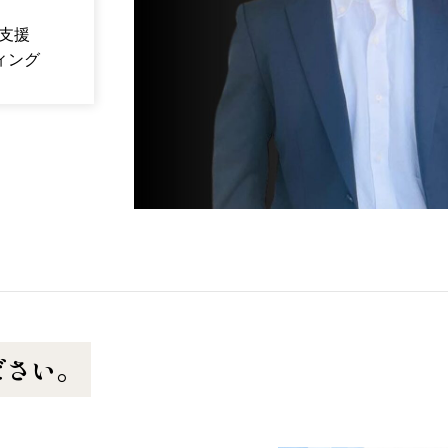
支援
ティング
ださい。