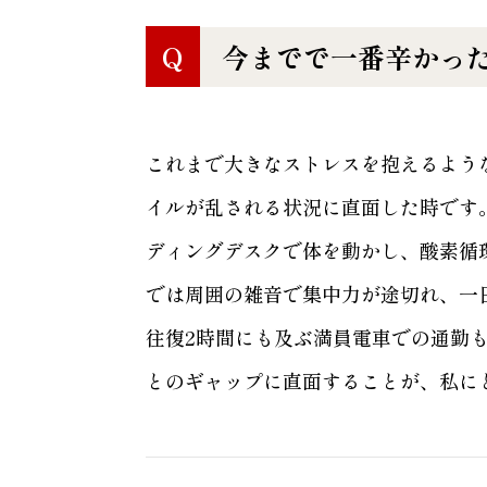
Q
今までで一番辛かっ
これまで大きなストレスを抱えるよう
イルが乱される状況に直面した時です
ディングデスクで体を動かし、酸素循
では周囲の雑音で集中力が途切れ、一
往復2時間にも及ぶ満員電車での通勤
とのギャップに直面することが、私に