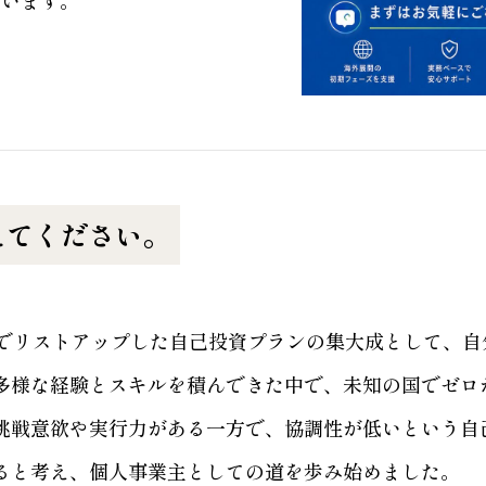
えてください。
代でリストアップした自己投資プランの集大成として、
多様な経験とスキルを積んできた中で、未知の国でゼロ
挑戦意欲や実行力がある一方で、協調性が低いという自
ると考え、個人事業主としての道を歩み始めました。