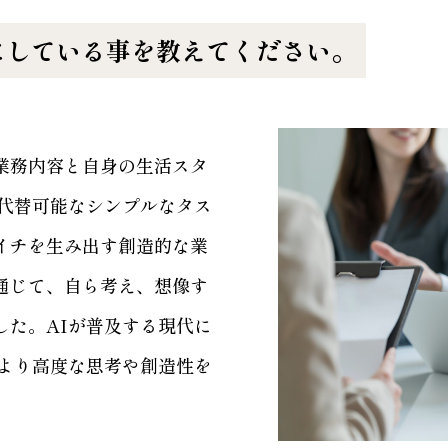
にしている事を教えてください。
業務内容と自身の生活スタ
で代替可能なシンプルなタス
イチを生み出す創造的な業
通じて、自ら考え、想像す
した。AIが普及する現代に
はより高度な思考や創造性を