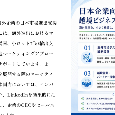
海外企業の日本市場進出支援
には、海外進出におけるマ
展開、小ロットでの輸出支
地マーケティングアプロー
サポートしています。ま
を展開する際のマーケティ
本国内においては、インバ
LinkedInを効果的に活
し、企業のCEOやセールス
ています。