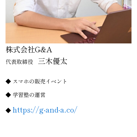
株式会社G&A
三木優太
代表取締役
◆ スマホの販売イベント
◆ 学習塾の運営
https://g-and-a.co/
◆