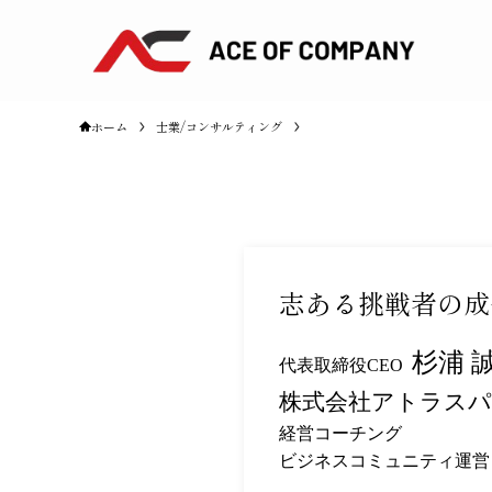
ホーム
士業/コンサルティング
志ある挑戦者の成
杉浦 
代表取締役CEO
株式会社アトラス
経営コーチング
ビジネスコミュニティ運営