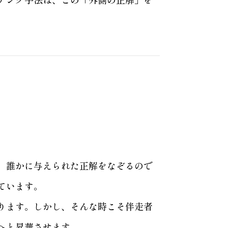
。誰かに与えられた正解をなぞるので
ています。
ります。しかし、そんな時こそ伴走者
へと昇華させます。