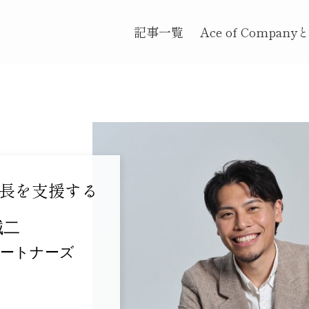
記事一覧
Ace of Company
長を支援する
誠二
パートナーズ