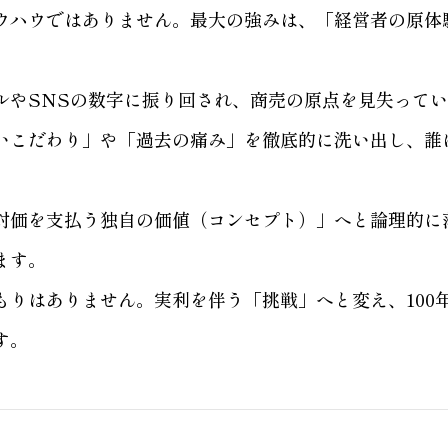
ウハウではありません。最大の強みは、「経営者の原体
ルやSNSの数字に振り回され、商売の原点を見失って
いこだわり」や「過去の痛み」を徹底的に洗い出し、誰
対価を支払う独自の価値（コンセプト）」へと論理的に
ます。
もりはありません。実利を伴う「挑戦」へと変え、100
す。