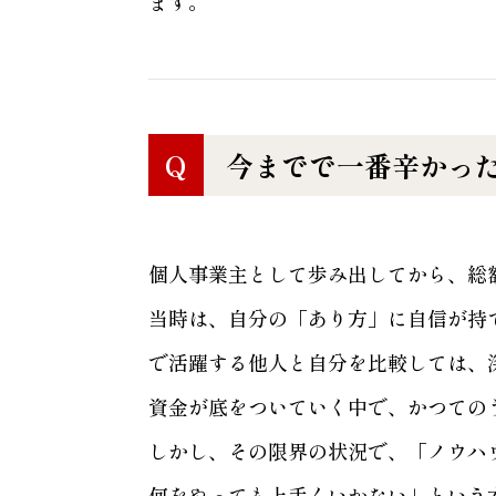
ます。
Q
今までで一番辛かっ
個人事業主として歩み出してから、総額
当時は、自分の「あり方」に自信が持
で活躍する他人と自分を比較しては、
資金が底をついていく中で、かつての
しかし、その限界の状況で、「ノウハ
何をやっても上手くいかない」という