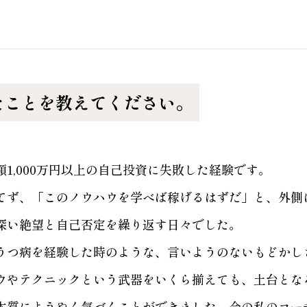
たことを教えてください。
1,000万円以上の自己投資に失敗した経験です。
てず、「このノウハウを学べば稼げるはずだ」と、外側
深い絶望と自己否定を繰り返す日々でした。
うつ病を経験した時のような、言いようのないもどかし
ウやテクニックという武器をいくら揃えても、土台とな
本質にようやく気づくことができました。今の私のコー