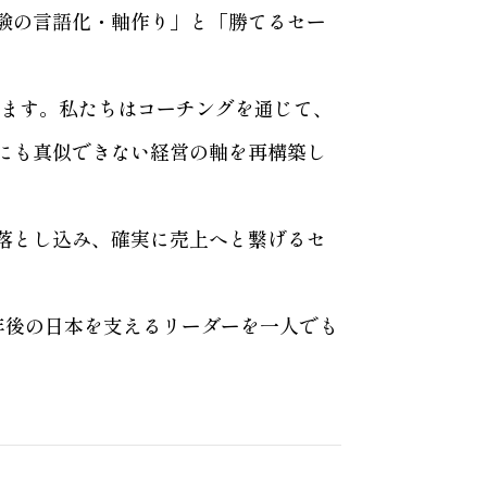
験の言語化・軸作り」と「勝てるセー
います。私たちはコーチングを通じて、
にも真似できない経営の軸を再構築し
落とし込み、確実に売上へと繋げるセ
年後の日本を支えるリーダーを一人でも