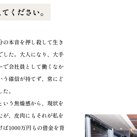
えてください。
分の本音を押し殺して生き
でした。大人になり、大手
ーで会社員として働くなか
いう確信が持てず、常にど
した。
という焦燥感から、現状を
たが、皮肉にもそれが私を
ば1000万円もの借金を背