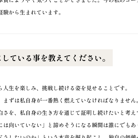
経験から生まれています。
にしている事を教えてください。
ら人生を楽しみ、挑戦し続ける姿を見せることです。
、まずは私自身が一番熱く燃えていなければなりません
白さを、私自身の生き方を通じて証明し続けたいと考え
には向いていない」と諦めそうになる瞬間は誰にでもあ
どうしたいのか」という本音を掘り起こし、独自の価値