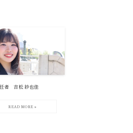
任者 吉松 紗也佳