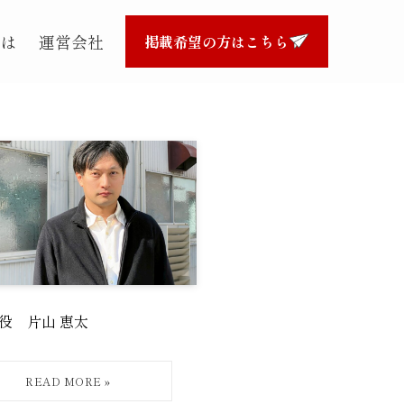
とは
運営会社
掲載希望の方はこちら
役 片山 恵太