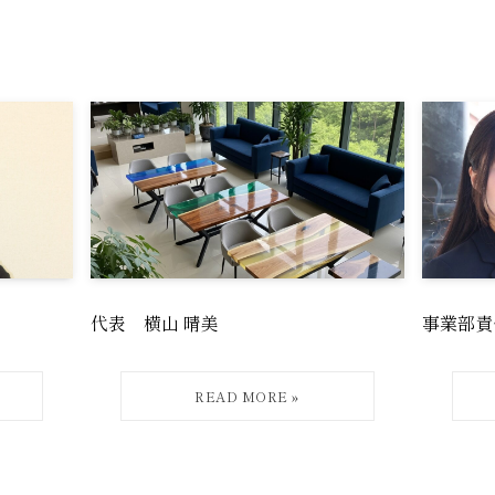
代表 横山 晴美
事業部責