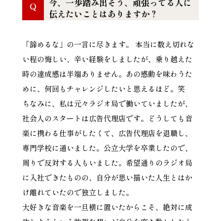
今、一歩踏み出そう、頑張ってる人に
Q
伝えたいことはありますか？
「諦めるな」の一言に尽きます。 本当に数え切れな
い程の悔しい、辛い経験をしましたが、乗り越えた
時の達成感は半端ありません。あの感動を味わうた
めに、何回もチャレンジしたいと思えるほど。笑
ちなみに、私は元々ラジオ局で働いていましたが、
社会人のスタートは広告代理店です。どうしても音
楽に携わる仕事がしたくて、広告代理店を退職し、
専門学校に通いました。公立大学を卒業したので、
周りで反対する人もいました。希望通りのラジオ局
に入社できたものの、自分が思い描いた人生とはか
け離れていたので独立しました。
大好きな音楽を一旦横に置いたからこそ、絶対に成