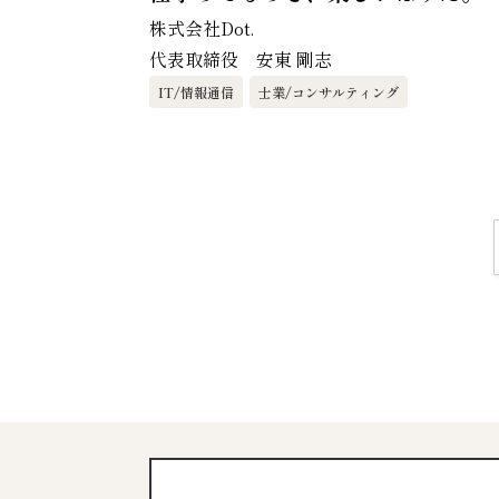
株式会社Dot.
代表取締役 安東 剛志
IT/情報通信
士業/コンサルティング