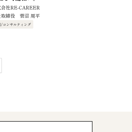
会社RE-CAREER
表取締役 菅沼 周平
業/コンサルティング