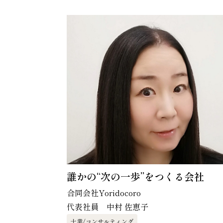
誰かの“次の一歩”をつくる会社
合同会社Yoridocoro
代表社員 中村 佐恵子
士業/コンサルティング