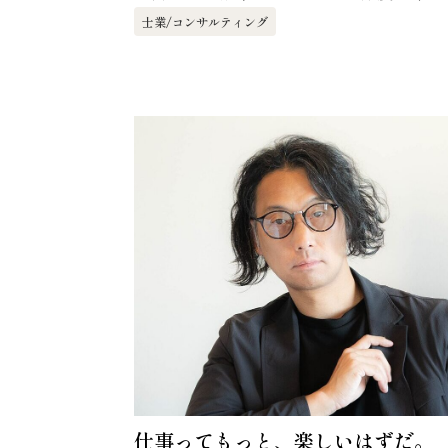
士業/コンサルティング
仕事ってもっと、楽しいはずだ。