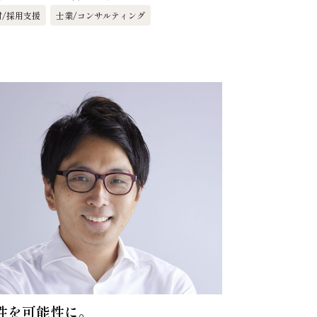
材/採用支援
士業/コンサルティング
性を可能性に。