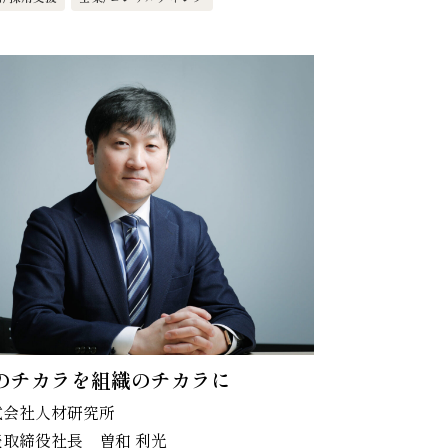
のチカラを組織のチカラに
式会社人材研究所
表取締役社長 曽和 利光