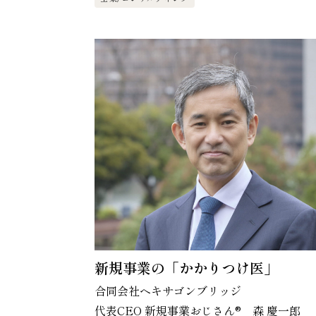
新規事業の「かかりつけ医」
合同会社ヘキサゴンブリッジ
代表CEO 新規事業おじさん® 森 慶一郎